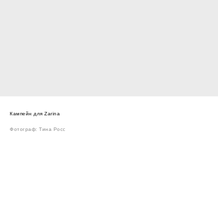
Кампейн для Zarina
Фотограф: Тина Росс