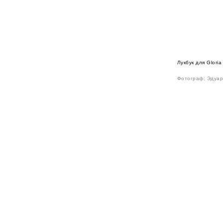
Лукбук для Gloria
Фотограф: Эдуа