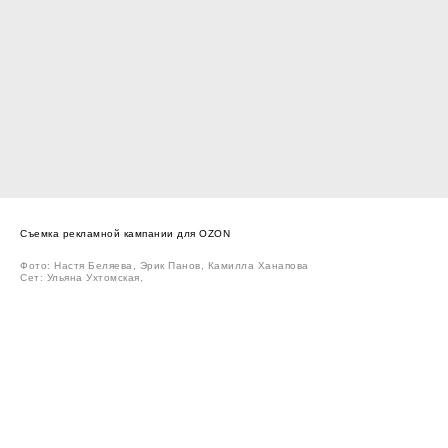
Съемка рекламной кампании для OZON
Фото: Настя Беляева, Эрик Панов, Камилла Ханапова
Сет: Ульяна Ухтомская,