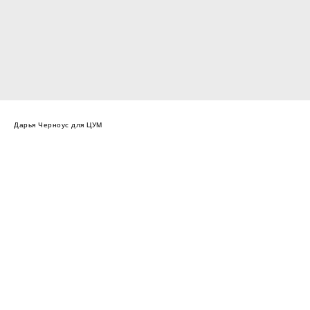
Дарья Черноус для ЦУМ