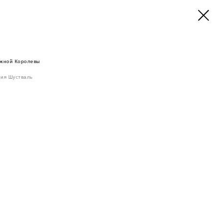
ежной Королевы
ия Шустваль