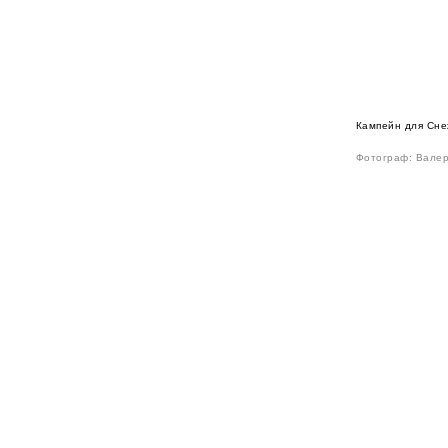
Кампейн для Сн
Фотограф: Валер