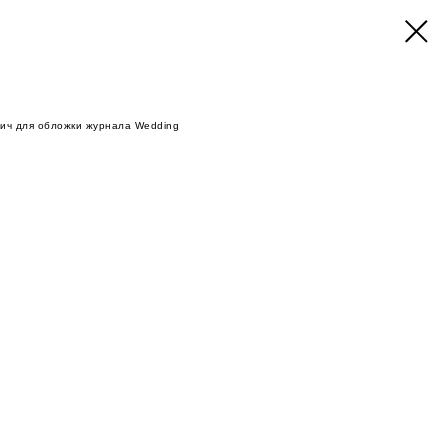
ич для обложки журнала Wedding